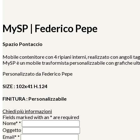
MySP | Federico Pepe
Spazio Pontaccio
Mobile contenitore con 4 ripiani interni, realizzato con angoli ta
MySP è un mobile trasformista personalizzabile con grafiche ultr
Personalizzato da Federico Pepe
SIZE :
102x41 H.124
FINITURA :
Personalizzabile
Chiedi più informazioni
Fields marked with an * are required
Nome*
*
Oggetto
Email*
*