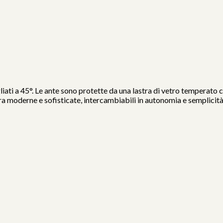
gliati a 45°. Le ante sono protette da una lastra di vetro temperato
a moderne e sofisticate, intercambiabili in autonomia e semplicità