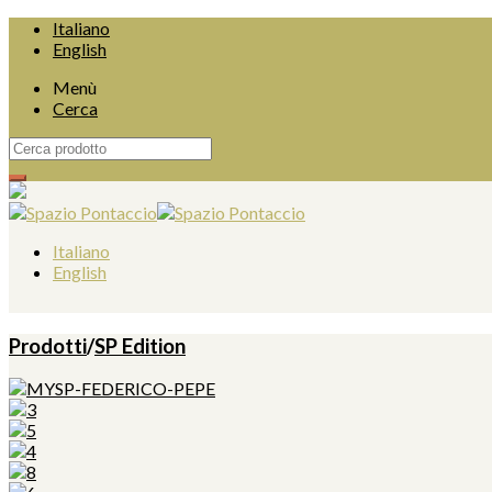
Italiano
English
Menù
Cerca
Italiano
English
Prodotti
/
SP Edition